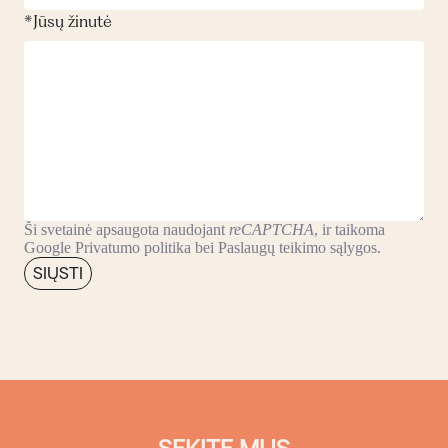
*
Jūsų žinutė
Ši svetainė apsaugota naudojant
reCAPTCHA
, ir taikoma
Google
Privatumo politika
bei
Paslaugų teikimo sąlygos
.
SIŲSTI