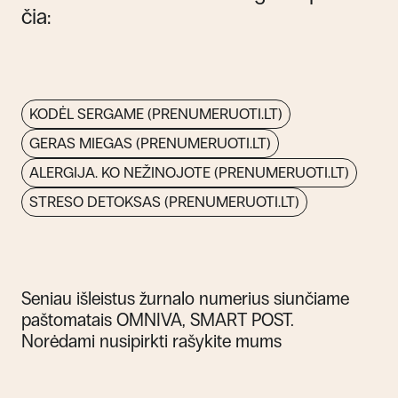
čia:
KODĖL SERGAME (PRENUMERUOTI.LT)
GERAS MIEGAS (PRENUMERUOTI.LT)
ALERGIJA. KO NEŽINOJOTE (PRENUMERUOTI.LT)
STRESO DETOKSAS (PRENUMERUOTI.LT)
Seniau išleistus žurnalo numerius siunčiame
paštomatais
OMNIVA
,
SMART POST
.
Norėdami nusipirkti rašykite mums