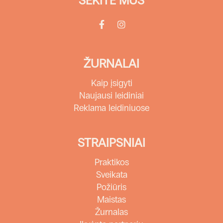
SEKITE MUS
ŽURNALAI
Kaip įsigyti
Naujausi leidiniai
Reklama leidiniuose
STRAIPSNIAI
Praktikos
Sveikata
Požiūris
Maistas
Žurnalas