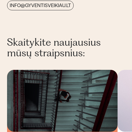
INFO@GYVENTISVEIKIAU.LT
Skaitykite naujausius
mūsų straipsnius: