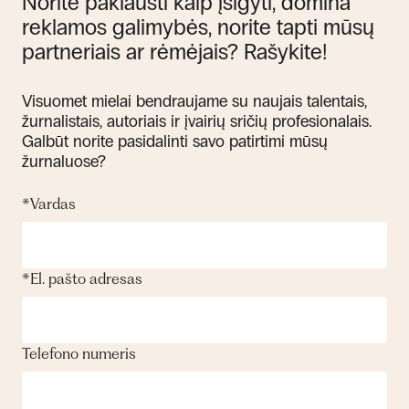
Norite paklausti kaip įsigyti, domina
reklamos galimybės, norite tapti mūsų
partneriais ar rėmėjais? Rašykite!
Visuomet mielai bendraujame su naujais talentais,
žurnalistais, autoriais ir įvairių sričių profesionalais.
Galbūt norite pasidalinti savo patirtimi mūsų
žurnaluose?
*
Vardas
*
El. pašto adresas
Telefono numeris