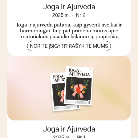
Joga ir Ajurveda
2025 m.
Nr. 2
Joga ir ajurveda pataria, kaip gyventi sveikai ir
harmoningai. Taip pat primena mums apie
materialaus pasaulio laikinumą, praplečia
žinojimo ribas, pa...
NORITE ĮSIGYTI? RAŠYKITE MUMS
Joga ir Ajurveda
2025 m.
Nr. 1